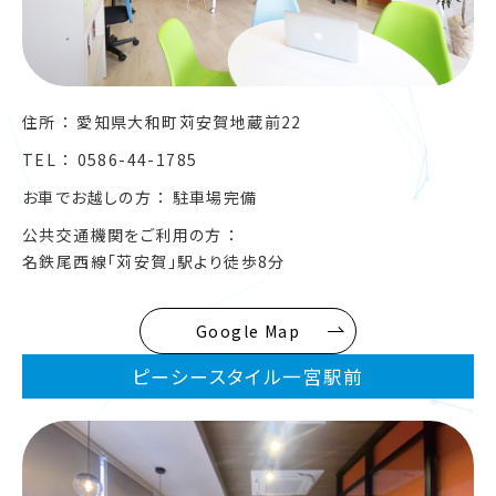
住所
愛知県大和町苅安賀地蔵前22
TEL
0586-44-1785
お車でお越しの方
駐車場完備
公共交通機関をご利用の方
名鉄尾西線「苅安賀」駅より徒歩8分
Google Map
ピーシースタイル一宮駅前