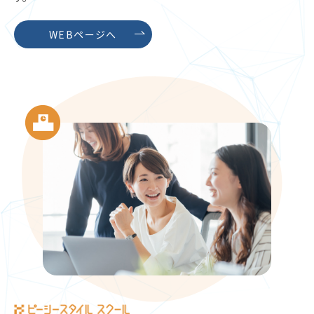
WEBページへ